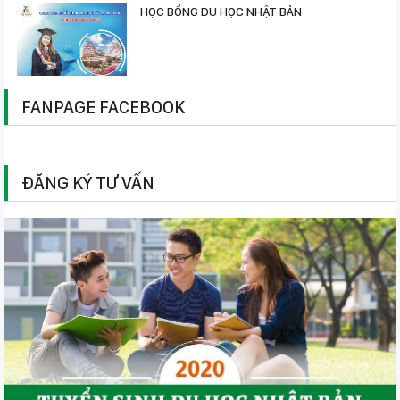
HỌC BỔNG DU HỌC NHẬT BẢN
FANPAGE FACEBOOK
ĐĂNG KÝ TƯ VẤN