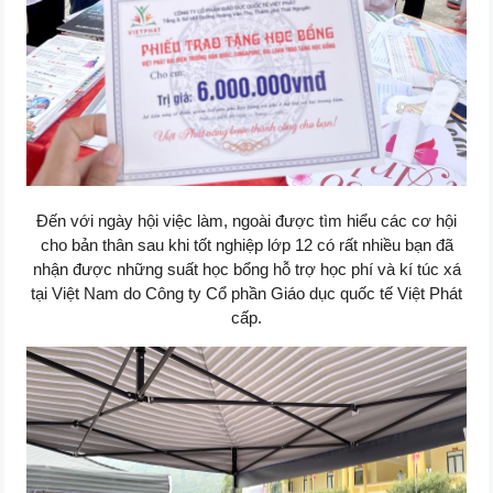
Đến với ngày hội việc làm, ngoài được tìm hiểu các cơ hội
cho bản thân sau khi tốt nghiệp lớp 12 có rất nhiều bạn đã
nhận được những suất học bổng hỗ trợ học phí và kí túc xá
tại Việt Nam do Công ty Cổ phần Giáo dục quốc tế Việt Phát
cấp.