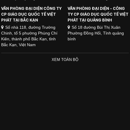
VĂN PHÒNG ĐẠI DIỆN CÔNG TY
VĂN PHÒNG ĐẠI DIỆN - CÔNG
CP GIÁO DỤC QUỐC TẾ VIỆT
TY CP GIÁO DỤC QUỐC TẾ VIỆT
PHÁT TẠI BẮC KẠN
PHÁT TẠI QUẢNG BÌNH
Số nhà 118, đường Trường
Số 18 đường Bùi Thị Xuân
Chinh, tổ 5 phường Phùng Chí
Phường Đồng Hối, Tỉnh quảng
Kiên, thành phố Bắc Kạn, tỉnh
bình
Bắc Kạn, Việt Nam
XEM TOÀN BỘ