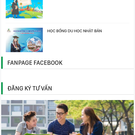
HỌC BỔNG DU HỌC NHẬT BẢN
FANPAGE FACEBOOK
ĐĂNG KÝ TƯ VẤN